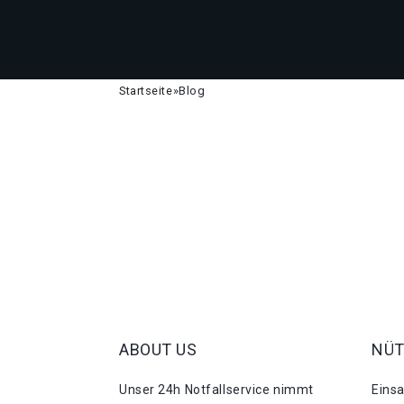
Startseite
»
Blog
ABOUT US
NÜT
Unser 24h Notfallservice nimmt
Eins