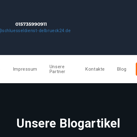
@schluesseldienst-delbrueck24.de
Unsere
e
Impressum
Kontakte
Blog
Partner
Unsere Blogartikel