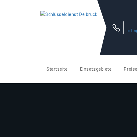
info
Startseite
Einsatzgebiete
Preis